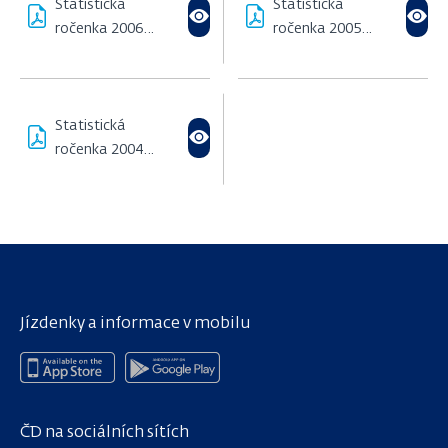
Statistická
Statistická
ročenka 2006
ročenka 2005
(1000,34 KB)
(325,76 KB)
Statistická
ročenka 2004
(229,97 KB)
Jízdenky a informace v mobilu
ČD na sociálních sítích