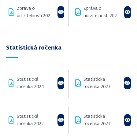
Zpráva o
Zpráva o
udržitelnosti 2023
udržitelnosti 2022
(4,33 MB)
(3,94 MB)
Statistická ročenka
Statistická
Statistická
ročenka 2024
ročenka 2023
(1,74 MB)
(1,8 MB)
Statistická
Statistická
ročenka 2022
ročenka 2021
(918,88 KB)
(1,07 MB)