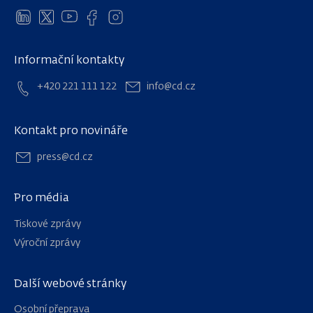
Informační kontakty
+420 221 111 122
info@cd.cz
Kontakt pro novináře
press@cd.cz
Pro média
Tiskové zprávy
Výroční zprávy
Další webové stránky
Osobní přeprava