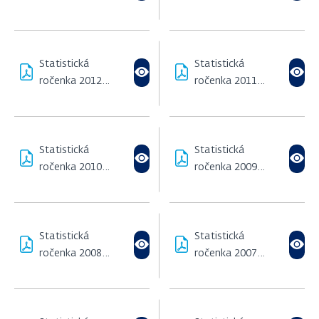
(2,43 MB)
(1,69 MB)
Statistická
Statistická
ročenka 2012
ročenka 2011
(438,89 KB)
(1,05 MB)
Statistická
Statistická
ročenka 2010
ročenka 2009
(522,3 KB)
(353,94 KB)
Statistická
Statistická
ročenka 2008
ročenka 2007
(383,51 KB)
(1,66 MB)