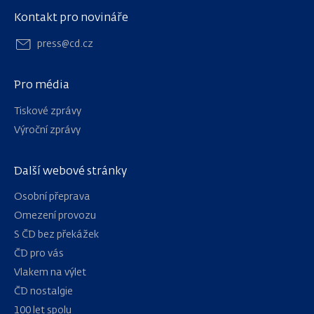
Kontakt pro novináře
press@cd.cz
Pro média
Tiskové zprávy
Výroční zprávy
Další webové stránky
Osobní přeprava
Omezení provozu
S ČD bez překážek
ČD pro vás
Vlakem na výlet
ČD nostalgie
100 let spolu