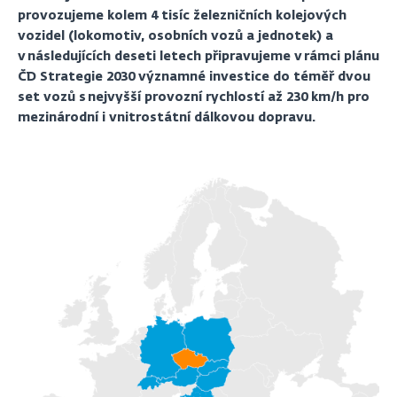
provozujeme kolem 4 tisíc železničních kolejových
vozidel (lokomotiv, osobních vozů a jednotek) a
v následujících deseti letech připravujeme v rámci plánu
ČD Strategie 2030 významné investice do téměř dvou
set vozů s nejvyšší provozní rychlostí až 230 km/h pro
mezinárodní i vnitrostátní dálkovou dopravu.