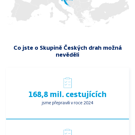
Co jste o Skupině Českých drah možná
nevěděli
168,8 mil. cestujících
jsme přepravili v roce 2024