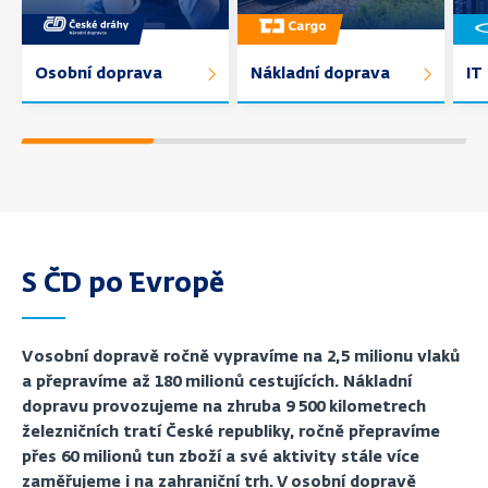
Osobní doprava
Nákladní doprava
IT
S ČD po Evropě
V osobní dopravě ročně vypravíme na 2,5 milionu vlaků
a přepravíme až 180 milionů cestujících. Nákladní
dopravu provozujeme na zhruba 9 500 kilometrech
železničních tratí České republiky, ročně přepravíme
přes 60 milionů tun zboží a své aktivity stále více
zaměřujeme i na zahraniční trh. V osobní dopravě