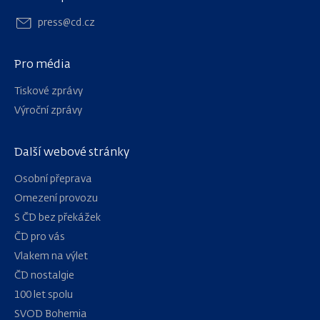
press@cd.cz
Pro média
Tiskové zprávy
Výroční zprávy
Další webové stránky
Osobní přeprava
Omezení provozu
S ČD bez překážek
ČD pro vás
Vlakem na výlet
ČD nostalgie
100 let spolu
Navigace
SVOD Bohemia