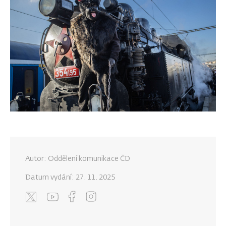
Autor: Oddělení komunikace ČD
Datum vydání:
27. 11. 2025