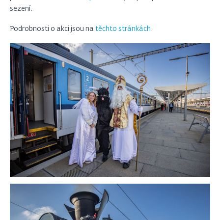
sezení.
Podrobnosti o akci jsou na
těchto stránkách
.