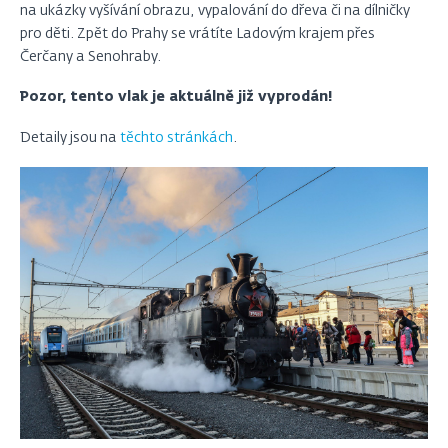
na ukázky vyšívání obrazu, vypalování do dřeva či na dílničky
pro děti. Zpět do Prahy se vrátíte Ladovým krajem přes
Čerčany a Senohraby.
Pozor, tento vlak je aktuálně již vyprodán!
Detaily jsou na
těchto stránkách
.