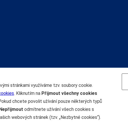
Navigace
ovými stránkami využíváme tzv. soubory cookie.
cookies
. Kliknutím na
Přijmout všechny cookies
Pokud chcete povolit užívání pouze některých typů
Nepřijmout
odmítnete užívání všech cookies s
ašich webových stránek (tzv. „Nezbytné cookies“).